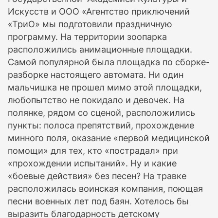
Искусств и ООО «Агентство приключений
«ТриО» мы подготовили праздничную
программу. На территории зоопарка
расположились анимационные площадки.
Самой популярной была площадка по сборке-
разборке настоящего автомата. Ни один
мальчишка не прошел мимо этой площадки,
любопытство не покидало и девочек. На
полянке, рядом со сценой, расположились
пункты: полоса препятствий, прохождение
минного поля, оказание «первой медицинской
помощи» для тех, кто «пострадал» при
«прохождении испытаний». Ну и какие
«боевые действия» без песен? На травке
расположилась воинская компания, поющая
песни военных лет под баян. Хотелось бы
выразить благодарность детскому