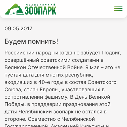
09.05.2017
Будем помнить!
Российский народ никогда не забудет Подвиг,
совершённый советскими солдатами в
Великой Отечественной Войне. 9 мая – это не
пустая дата для многих республик,
входивших в 40-е годы в состав Советского
Союза, стран Европы, участвовавших в
сопротивлении фашизму. В День Великой
Победы, в преддверии празднования этой
даты Челябинский зоопарк не остался в
стороне. Совместно с Челябинской
Государственной Академией Культуры и