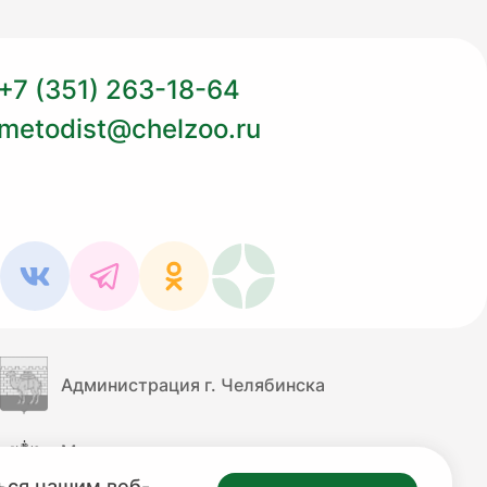
+7 (351) 263-18-64
metodist@chelzoo.ru
Администрация г. Челябинска
Министерство культуры
Российской Федерации
ься нашим веб-