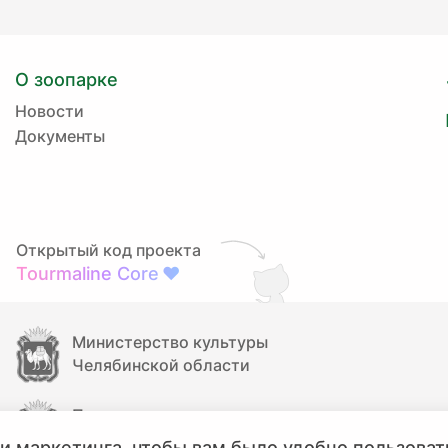
О зоопарке
Новости
Документы
Открытый код проекта
Tourmaline Core
❤
Министерство культуры
Челябинской области
Правительство
Челябинской области
и маркетинга, чтобы вам было удобно пользоват