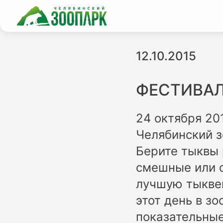
12.10.2015
ФЕСТИВАЛ
24 октября 20
Челябинский з
Берите тыквы 
смешные или с
лучшую тыквен
этот день в з
показательные