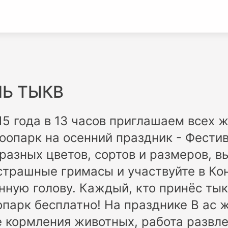
Ь ТЫКВ
15 года в 13 часов приглашаем всех
оопарк на осенний праздник - Фестив
разных цветов, сортов и размеров, в
трашные гримасы и участвуйте в Ко
ную голову. Каждый, кто принёс тыкв
оопарк бесплатно! На празднике В ас 
 кормления животных, работа развл