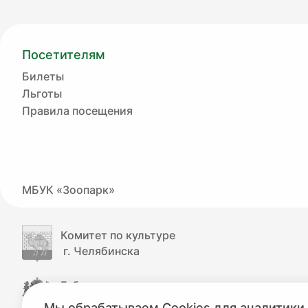
Посетителям
Билеты
Льготы
Правила посещения
МБУК «Зоопарк»
Комитет по культуре
г. Челябинска
Губернатор
Челябинской области
Мы обрабатываем Cookies для аналитики 