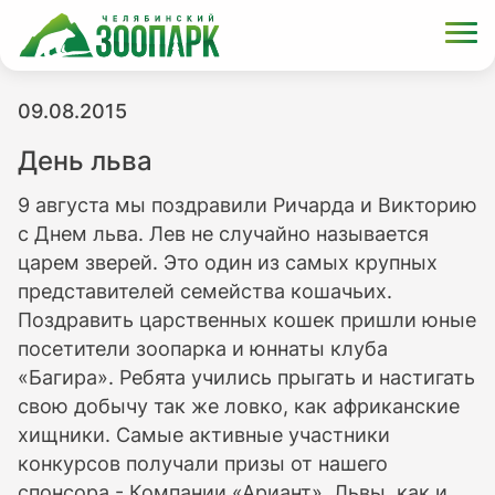
09.08.2015
День льва
9 августа мы поздравили Ричарда и Викторию
с Днем льва. Лев не случайно называется
царем зверей. Это один из самых крупных
представителей семейства кошачьих.
Поздравить царственных кошек пришли юные
посетители зоопарка и юннаты клуба
«Багира». Ребята учились прыгать и настигать
свою добычу так же ловко, как африканские
хищники. Самые активные участники
конкурсов получали призы от нашего
спонсора - Компании «Ариант». Львы, как и