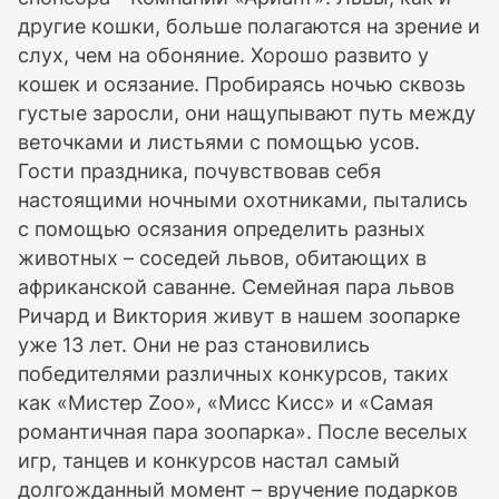
другие кошки, больше полагаются на зрение и
слух, чем на обоняние. Хорошо развито у
кошек и осязание. Пробираясь ночью сквозь
густые заросли, они нащупывают путь между
веточками и листьями с помощью усов.
Гости праздника, почувствовав себя
настоящими ночными охотниками, пытались
с помощью осязания определить разных
животных – соседей львов, обитающих в
африканской саванне. Семейная пара львов
Ричард и Виктория живут в нашем зоопарке
уже 13 лет. Они не раз становились
победителями различных конкурсов, таких
как «Мистер Zoo», «Мисс Кисс» и «Самая
романтичная пара зоопарка». После веселых
игр, танцев и конкурсов настал самый
долгожданный момент – вручение подарков