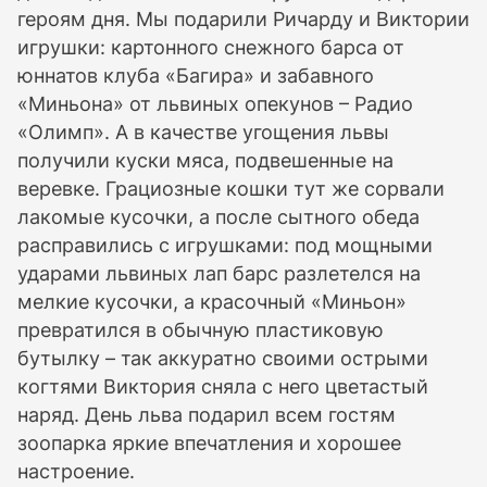
героям дня. Мы подарили Ричарду и Виктории
игрушки: картонного снежного барса от
юннатов клуба «Багира» и забавного
«Миньона» от львиных опекунов – Радио
«Олимп». А в качестве угощения львы
получили куски мяса, подвешенные на
веревке. Грациозные кошки тут же сорвали
лакомые кусочки, а после сытного обеда
расправились с игрушками: под мощными
ударами львиных лап барс разлетелся на
мелкие кусочки, а красочный «Миньон»
превратился в обычную пластиковую
бутылку – так аккуратно своими острыми
когтями Виктория сняла с него цветастый
наряд. День льва подарил всем гостям
зоопарка яркие впечатления и хорошее
настроение.