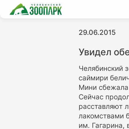
29.06.2015
Увидел обе
Челябинский з
саймири белич
Мини сбежала 
Сейчас продо
расставляют 
лакомствами б
им. Гагарина, 