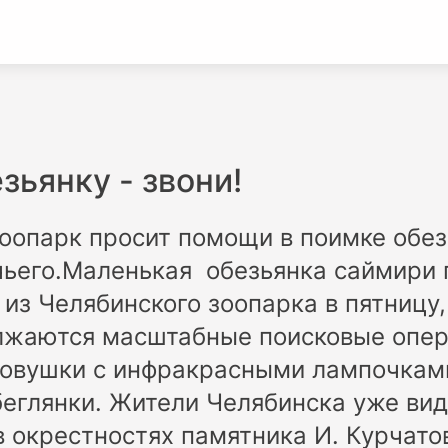
зьянку - звони!
оопарк просит помощи в поимке обез
ьего.Маленькая обезьянка саймири 
из Челябинского зоопарка в пятницу,
лжаются масштабные поисковые опер
ловушки с инфракрасными лампочка
еглянки. Жители Челябинска уже вид
в окрестностях памятника И. Курчатов