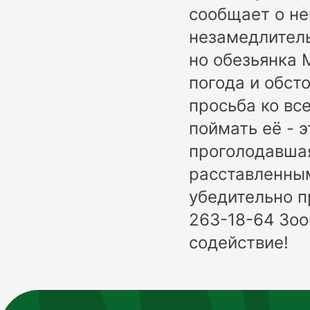
сообщает о не
незамедлитель
но обезьянка 
погода и обст
просьба ко вс
поймать её - 
проголодавшая
расставленны
убедительно п
263-18-64 Зоо
содействие!